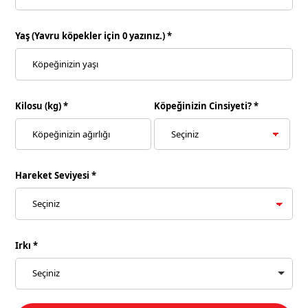
Yaş (Yavru köpekler için 0 yazınız.) *
Kilosu (kg) *
Köpeğinizin Cinsiyeti? *
Hareket Seviyesi *
Irkı *
Seçiniz