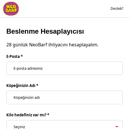
Destek?
Beslenme Hesaplayıcısı
28 günlük NeoBarf ihtiyacını hesaplayalım.
E-Posta *
Köpeğinizin Adı *
Kilo hedefiniz var mı? *